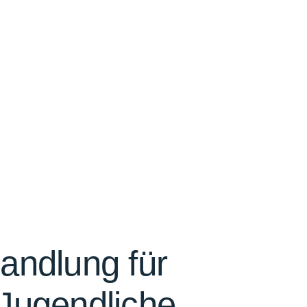
andlung für
Jugendliche.