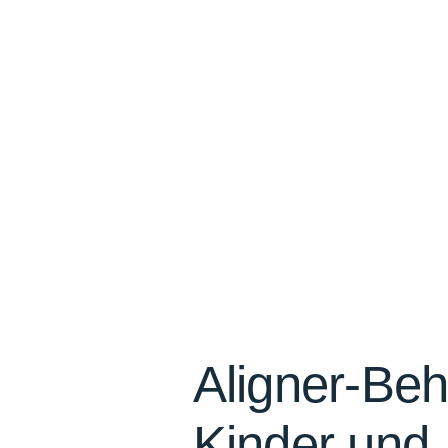
Aligner-Beh
Kinder und 