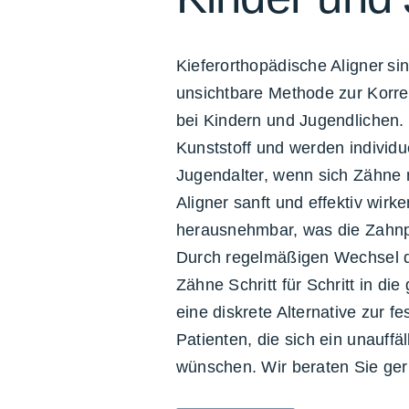
Kieferorthopädische
Aligner
sin
unsichtbare Methode zur Korre
bei Kindern und Jugendlichen.
Kunststoff und werden individu
Jugendalter, wenn sich Zähne
Aligner sanft und effektiv wirke
herausnehmbar, was die Zahnpf
Durch regelmäßigen Wechsel d
Zähne Schritt für Schritt in di
eine diskrete Alternative zur f
Patienten, die sich ein unauff
wünschen. Wir beraten Sie gern