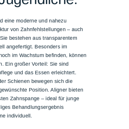
d eine moderne und nahezu
ktur von Zahnfehlstellungen – auch
 Sie bestehen aus transparentem
ell angefertigt. Besonders im
 noch im Wachstum befinden, können
n. Ein großer Vorteil: Sie sind
lege und das Essen erleichtert.
er Schienen bewegen sich die
e gewünschte Position. Aligner bieten
esten Zahnspange – ideal für junge
älliges Behandlungsergebnis
e individuell.